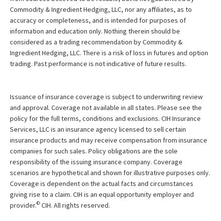
Commodity & Ingredient Hedging, LLC, nor any affiliates, as to
accuracy or completeness, and is intended for purposes of
information and education only. Nothing therein should be
considered as a trading recommendation by Commodity &
Ingredient Hedging, LLC. There is a risk of loss in futures and option
trading. Past performance is not indicative of future results.
Issuance of insurance coverage is subject to underwriting review
and approval. Coverage not available in all states. Please see the
policy for the full terms, conditions and exclusions. CIH Insurance
Services, LLC is an insurance agency licensed to sell certain
insurance products and may receive compensation from insurance
companies for such sales. Policy obligations are the sole
responsibility of the issuing insurance company. Coverage
scenarios are hypothetical and shown for illustrative purposes only.
Coverage is dependent on the actual facts and circumstances
giving rise to a claim. CIH is an equal opportunity employer and
©
provider.
CIH. All rights reserved.