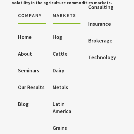
volatility in the agriculture commodities markets.
Consulting
COMPANY
MARKETS
Insurance
Home
Hog
Brokerage
About
Cattle
Technology
Seminars
Dairy
Our Results
Metals
Blog
Latin
America
Grains